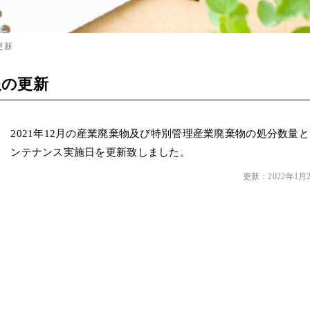
更新
報の更新
2021年12月の産業廃棄物
及び特別管理産業廃棄物の処分数量と
ンテナンス実施日を更新致しました。
更新：2022年1月