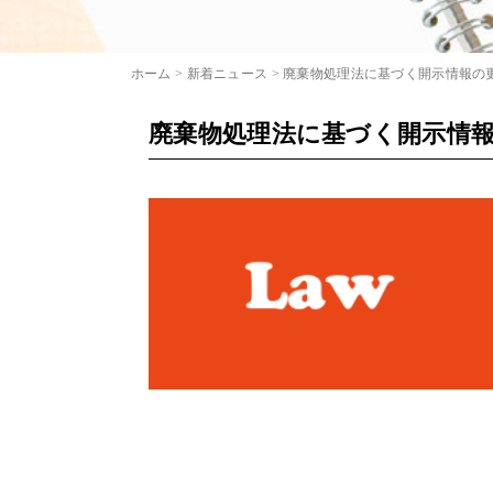
ホーム
>
新着ニュース
>
廃棄物処理法に基づく開示情報の
廃棄物処理法に基づく開示情