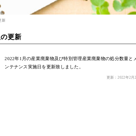
更新
報の更新
2022年1月の産業廃棄物
及び特別管理産業廃棄物の処分数量と
ンテナンス実施日を更新致しました。
更新：2022年2月