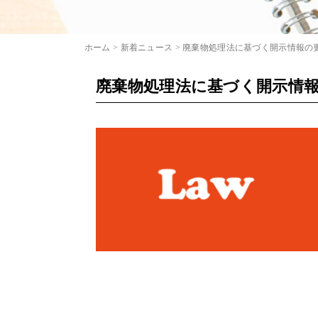
ホーム
>
新着ニュース
>
廃棄物処理法に基づく開示情報の
廃棄物処理法に基づく開示情